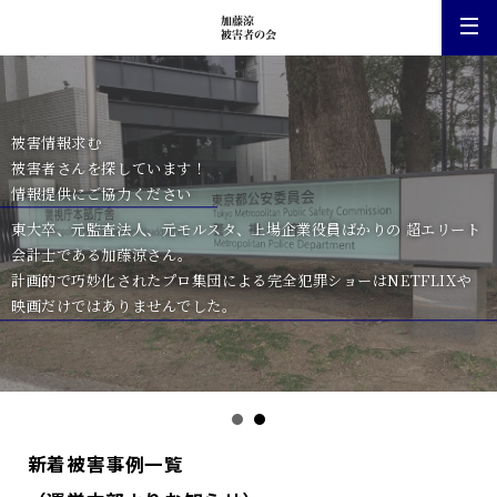
ホーム
被害情報求む
事件ケース一覧
被害者さんを探しています！
情報提供にご協力ください
新着被害事例一覧
東大卒、元監査法人、元モルスタ、上場企業役員ばかりの
超エリート
会計士である加藤涼さん。
（運営本部よりお知らせ）
計画的で巧妙化されたプロ集団による完全犯罪ショーは
NETFLIXや
映画だけではありませんでした。
相談する
新着被害事例一覧