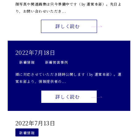
顔写真や関連画像は只今準備中です（by 運営本部）。先日よ
り，お問い合わせいただき...
詳しく読む
2022年7月18日
新着情報
新着被害事例
順に対応させていただき随時公開します（by 運営本部）。運
営本部より，情報提供者の...
詳しく読む
2022年7月13日
新着情報