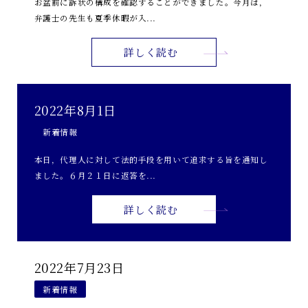
お盆前に訴状の構成を確認することができました。今月は，
弁護士の先生も夏季休暇が入...
詳しく読む
2022年8月1日
新着情報
本日，代理人に対して法的手段を用いて追求する旨を通知し
ました。６月２１日に返答を...
詳しく読む
2022年7月23日
新着情報