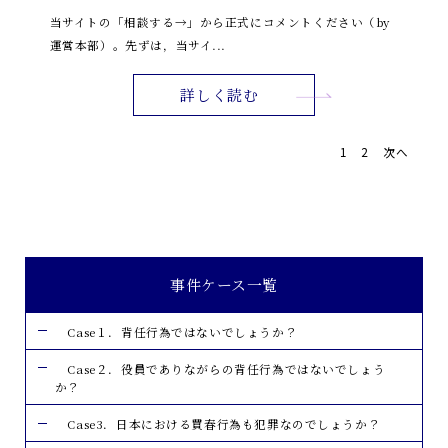
当サイトの「相談する→」から正式にコメントください（by
運営本部）。先ずは，当サイ...
詳しく読む
1
2
次へ
事件ケース一覧
Case１．背任行為ではないでしょうか？
Case２．役員でありながらの背任行為ではないでしょう
か？
Case3．日本における買春行為も犯罪なのでしょうか？