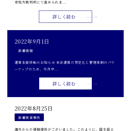
京地方裁判所にて進められま...
詳しく読む
2022年9月1日
新着情報
運営本部移転のお知らせ 本会運営の安定化と管理体制のパワ
ーアップのため、今月中...
詳しく読む
2022年8月25日
新着被害事例
海外からの情報提供がございました。このように、国を超え