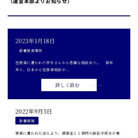
（運営本部よりお知らせ）
2023年1月18日
新着被害事例
性被害に遭われた学生さんから悲痛な相談あり。 新年
早々、日本から性被害相談が...
詳しく読む
2022年9月5日
新着情報
被害に遭われた法人より、損害金１１億円の訴訟手続きが東