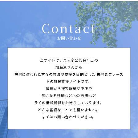
Contact
お問い合わせ
当サイトは、東大卒公認会計士の
加藤涼さんから
被害に遭われた方々の救済や支援を目的とした
被害者ファース
トの救援支援サイトです。
皆様から被害詳細や不正や
気になる行動などへの
告発など
多くの情報提供をお待ちしております。
どんな些細なことでも構いません。
まずはお問い合わせください。