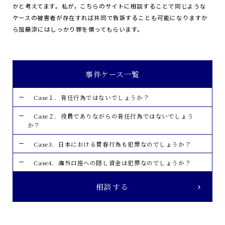
かと考えてます。私が，こちらのサイトに相談することで同じような
ケースの被害者が存在すれば共同で告訴することも可能になりますか
ら加藤涼にはしっかり罪を償ってもらいます。
事件ケース一覧
Case１．背任行為ではないでしょうか？
Case２．役員でありながらの背任行為ではないでしょう
か？
Case3．日本における買春行為も犯罪なのでしょうか？
Case4．海外口座への隠し資金は犯罪なのでしょうか？
相談する